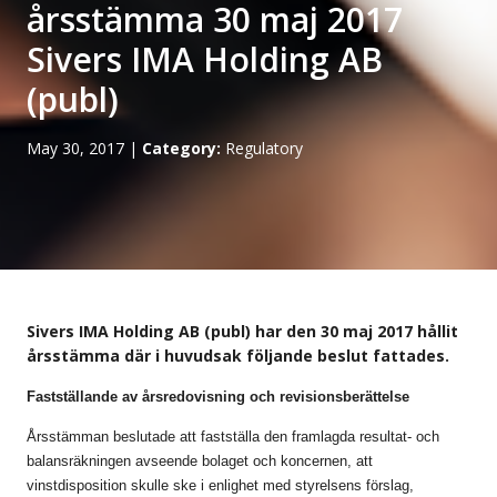
årsstämma 30 maj 2017
Sivers IMA Holding AB
(publ)
May 30, 2017
|
Category:
Regulatory
Sivers IMA Holding AB (publ) har den 30 maj 2017 hållit
årsstämma där i huvudsak följande beslut fattades.
Fastställande av årsredovisning och revisionsberättelse
Årsstämman beslutade att fastställa den framlagda resultat- och
balansräkningen avseende bolaget och koncernen, att
vinstdisposition skulle ske i enlighet med styrelsens förslag,