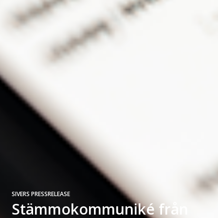
SIVERS PRESSRELEASE
Stämmokommuniké från