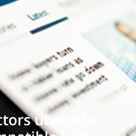
tors utvecklar