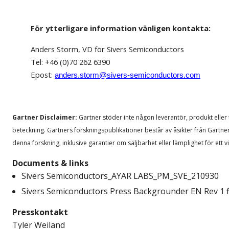
För ytterligare information vänligen kontakta:
Anders Storm, VD för Sivers Semiconductors
Tel: +46 (0)70 262 6390
Epost:
anders.storm@sivers-semiconductors.com
Gartner Disclaimer:
Gartner stöder inte någon leverantör, produkt eller
beteckning. Gartners forskningspublikationer består av åsikter från Gartne
denna forskning, inklusive garantier om säljbarhet eller lämplighet för ett vi
Documents & links
Sivers Semiconductors_AYAR LABS_PM_SVE_210930
Sivers Semiconductors Press Backgrounder EN Rev 1 f
Presskontakt
Tyler Weiland