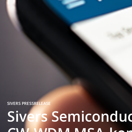
SIVERS PRESSRELEASE
Sivers Semiconduc