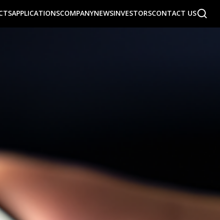
CTS
APPLICATIONS
COMPANY
NEWS
INVESTORS
CONTACT US