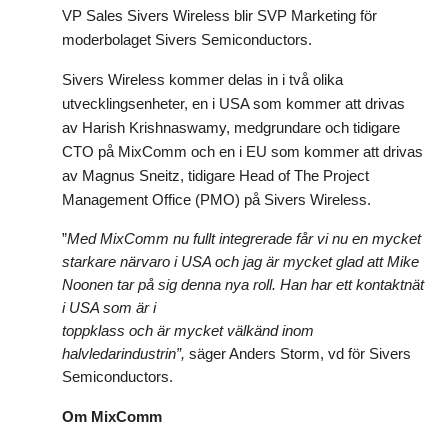
VP Sales Sivers Wireless blir SVP Marketing för
moderbolaget Sivers Semiconductors.
Sivers Wireless kommer delas in i två olika
utvecklingsenheter, en i USA som kommer att drivas
av Harish Krishnaswamy, medgrundare och tidigare
CTO på MixComm och en i EU som kommer att drivas
av Magnus Sneitz, tidigare Head of The Project
Management Office (PMO) på Sivers Wireless.
”
Med MixComm nu fullt integrerade får vi nu en mycket
starkare närvaro i USA och jag är mycket glad att Mike
Noonen tar på sig denna nya roll. Han har ett kontaktnät
i USA som är i
toppklass och är mycket välkänd inom
halvledarindustrin
”,
säger Anders Storm, vd för Sivers
Semiconductors.
Om MixComm