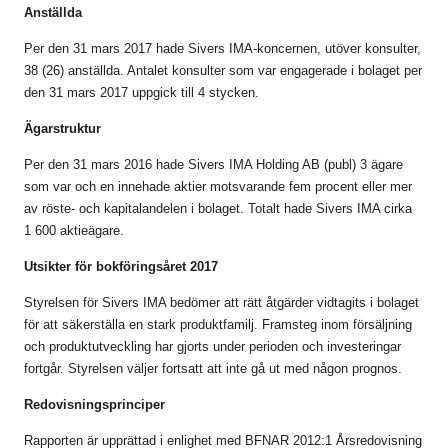
Anställda
Per den 31 mars 2017 hade Sivers IMA-koncernen, utöver konsulter,
38 (26) anställda. Antalet konsulter som var engagerade i bolaget per
den 31 mars 2017 uppgick till 4 stycken.
Ägarstruktur
Per den 31 mars 2016 hade Sivers IMA Holding AB (publ) 3 ägare
som var och en innehade aktier motsvarande fem procent eller mer
av röste- och kapitalandelen i bolaget. Totalt hade Sivers IMA cirka
1 600 aktieägare.
Utsikter för bokföringsåret 2017
Styrelsen för Sivers IMA bedömer att rätt åtgärder vidtagits i bolaget
för att säkerställa en stark produktfamilj. Framsteg inom försäljning
och produktutveckling har gjorts under perioden och investeringar
fortgår. Styrelsen väljer fortsatt att inte gå ut med någon prognos.
Redovisningsprinciper
Rapporten är upprättad i enlighet med BFNAR 2012:1 Årsredovisning