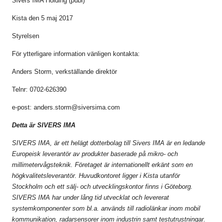
Sivers IMA Holding (publ)
Kista den 5 maj 2017
Styrelsen
För ytterligare information vänligen kontakta:
Anders Storm, verkställande direktör
Telnr: 0702-626390
e-post:
anders.storm@siversima.com
Detta är SIVERS IMA
SIVERS IMA, är ett helägt dotterbolag till Sivers IMA är en ledande
Europeisk leverantör av produkter baserade på mikro- och
millimetervågsteknik. Företaget är internationellt erkänt som en
högkvalitetsleverantör. Huvudkontoret ligger i Kista utanför
Stockholm och ett sälj- och utvecklingskontor finns i Göteborg.
SIVERS IMA har under lång tid utvecklat och levererat
systemkomponenter som bl.a. används till radiolänkar inom mobil
kommunikation, radarsensorer inom industrin samt testutrustningar.