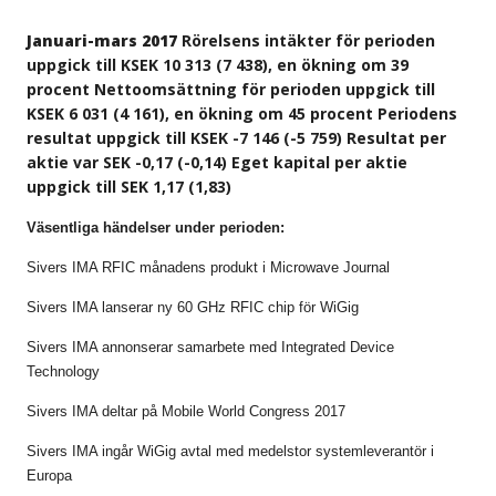
Januari-mars 2017
Rörelsens intäkter för perioden
uppgick till KSEK 10 313 (7 438), en ökning om 39
procent Nettoomsättning för perioden uppgick till
KSEK 6 031 (4 161), en ökning om 45 procent Periodens
resultat uppgick till KSEK -7 146 (-5 759) Resultat per
aktie var SEK -0,17 (-0,14) Eget kapital per aktie
uppgick till SEK 1,17 (1,83)
Väsentliga händelser under perioden:
Sivers IMA RFIC månadens produkt i Microwave Journal
Sivers IMA lanserar ny 60 GHz RFIC chip för WiGig
Sivers IMA annonserar samarbete med Integrated Device
Technology
Sivers IMA deltar på Mobile World Congress 2017
Sivers IMA ingår WiGig avtal med medelstor systemleverantör i
Europa