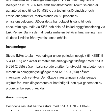
Bolaget ca 81 MSEK före emissionskostnader. Nyemissionen är
garanterad upp till ca 69 MSEK via teckningsförbindelser och
emissionsgarantier, motsvarande ca 85 procent av
emissionsbeloppet. Utöver detta har bolaget tillgång till dels
checkräkningskredit via SEB och dels så kallad bryggfinansiering via
Erik Penser Bank i det fall verksamheten behöver finansiering fram
till dess likviden från nyemissionen erhålls.
Investeringar
Sivers IMAs totala investeringar under perioden uppgick till KSEK 5
534 (3 105) och avser immateriella anläggningstillgångar med KSEK
5 534 (2 555) såsom balanserade utgifter för utvecklingsarbeten och
materiella anläggningstillgångar med KSEK 0 (550) såsom
inventarier och verktyg. Den ökade investeringen i balanserade
utgifter för utvecklingsarbeten är hänförlig till den nya generation av
produkter bolaget utvecklar.
Avskrivningar
Periodens resultat har belastats med KSEK 1 706 (1 069) i