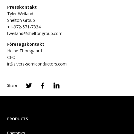
Presskontakt
Tyler Weiland
Shelton Group
+1-972-571-7834
tweiland@sheltongroup.com
Företagskontakt
Heine Thorsgaard
CFO
ir@sivers-semiconductors.com
Share
PRODUCTS
Photonics