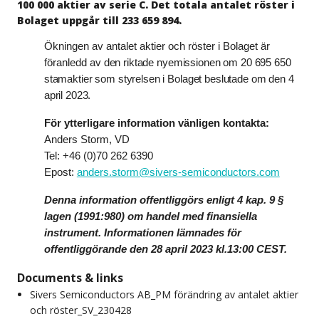
100 000 aktier av serie C. Det totala antalet röster i
Bolaget uppgår till 233 659 894.
Ökningen av antalet aktier och röster i Bolaget är
föranledd av
den riktade nyemissionen om 20 695 650
stamaktier som styrelsen i Bolaget beslutade om den 4
april 2023
.
För ytterligare information vänligen kontakta:
Anders Storm, VD
Tel: +46 (0)70 262 6390
Epost:
anders.storm@sivers-semiconductors.com
Denna information offentliggörs enligt 4 kap. 9 §
lagen (1991:980) om handel med finansiella
instrument. Informationen lämnades
för
offentliggörande den 28 april 2023 kl.13:00 CEST.
Documents & links
Sivers Semiconductors AB_PM förändring av antalet aktier
och röster_SV_230428