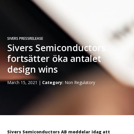
SIVERS PRESSRELEASE
Sivers Semiconductors
fortsätter öka antalet
design wins
March 15, 2021
|
Category:
Non Regulatory
Sivers Semiconductors AB meddelar idag att