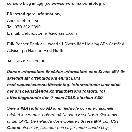
senaste blog inlägg (se
www.siversima.com/blog
).
För ytterligare information
,
Anders Storm, vd
Tel: 070 262 6390
E-mail:
anders.storm@siversima.com
Erik Penser Bank är utsedd till Sivers IMA Holding ABs Certified
Advisor på Nasdaq First North.
Tel: +46 8 463 80 00
Denna information är sådan information som Sivers IMA är
skyldigt att offentliggöra enligt EU:s
marknadsmissbruksförordning. Informationen lämnades,
genom ovanstående kontaktpersons försorg, för
offentliggörande den 7 mars 2018, klockan 8.00.
Sivers IMA Holding AB
är en ledande och internationellt
erkänd leverantör, noterat på Nasdaq First North Stockholm
under SIVE. De helägda dotterbolagen
Sivers IMA
och
CST
Global
utvecklar, tillverkar och säljer banbrytande chip,