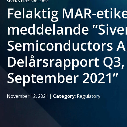
SIVERS PRESSRELEASE
Felaktig MAR-etiket
meddelande ”Sive
Semiconductors A
Delårsrapport Q3, 
September 2021”
November 12, 2021
|
Category:
Regulatory