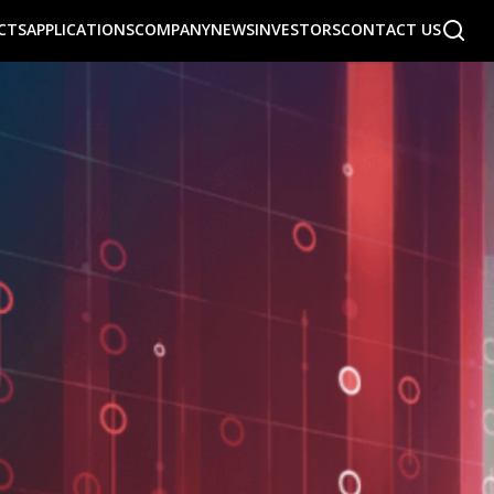
CTS
APPLICATIONS
COMPANY
NEWS
INVESTORS
CONTACT US