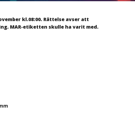
ember kl.08:00. Rättelse avser att
ng. MAR-etiketten skulle ha varit med.
comm