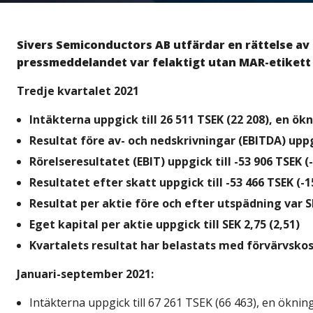
Sivers Semiconductors AB utfärdar en rättelse av
pressmeddelandet var felaktigt utan MAR-etikett 
Tredje kvartalet 2021
Intäkterna uppgick till 26 511 TSEK (22 208), en ö
Resultat före av- och nedskrivningar (EBITDA) uppgi
Rörelseresultatet (EBIT) uppgick till -53 906 TSEK (
Resultatet efter skatt uppgick till -53 466 TSEK (-1
Resultat per aktie före och efter utspädning var SE
Eget kapital per aktie uppgick till SEK 2,75 (2,51)
Kvartalets resultat har belastats med förvärvsko
Januari-september 2021:
Intäkterna uppgick till 67 261 TSEK (66 463), en ökni