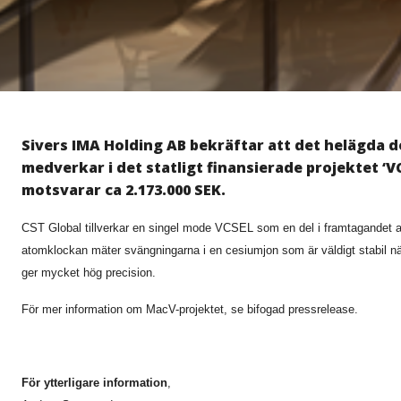
Sivers IMA Holding AB bekräftar att det helägda d
medverkar i det statligt finansierade projektet ‘V
motsvarar ca 2.173.000 SEK.
CST Global tillverkar en singel mode VCSEL som en del i framtagandet a
atomklockan mäter svängningarna i en cesiumjon som är väldigt stabil nä
ger mycket hög precision.
För mer information om MacV-projektet, se bifogad pressrelease.
För ytterligare information
,