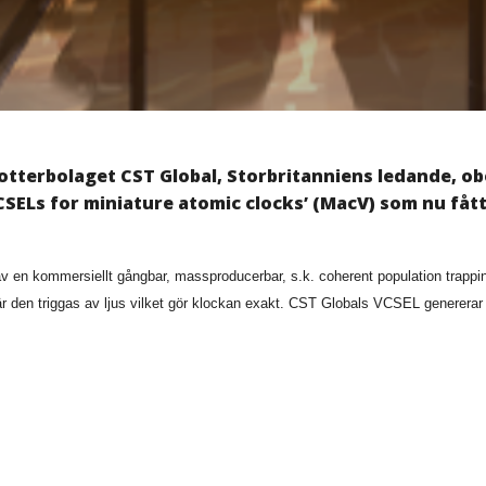
otterbolaget CST Global, Storbritanniens ledande, ob
CSELs for miniature atomic clocks’ (MacV) som nu fått 
v en kommersiellt gångbar, massproducerbar, s.k. coherent population trapp
r den triggas av ljus vilket gör klockan exakt. CST Globals VCSEL genererar