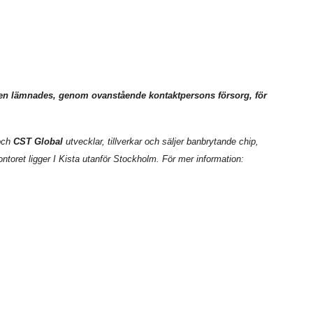
onen lämnades, genom ovanstående kontaktpersons försorg, för
ch
CST Global
utvecklar, tillverkar och säljer banbrytande chip,
oret ligger I Kista utanför Stockholm. För mer information: