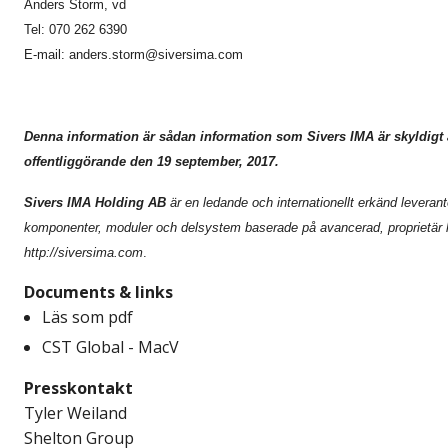
Anders Storm, vd
Tel: 070 262 6390
E-mail:
anders.storm@siversima.com
Denna information är sådan information som Sivers IMA är skyldigt
offentliggörande den 19 september, 2017.
Sivers IMA Holding AB
är en ledande och internationellt erkänd levera
komponenter, moduler och delsystem baserade på avancerad, proprietär ha
http://siversima.com
.
Documents & links
Läs som pdf
CST Global - MacV
Presskontakt
Tyler Weiland
Shelton Group