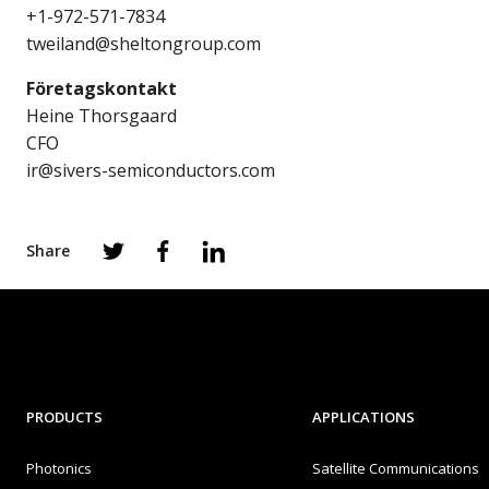
+1-972-571-7834
tweiland@sheltongroup.com
Företagskontakt
Heine Thorsgaard
CFO
ir@sivers-semiconductors.com
Share
PRODUCTS
APPLICATIONS
Photonics
Satellite Communications