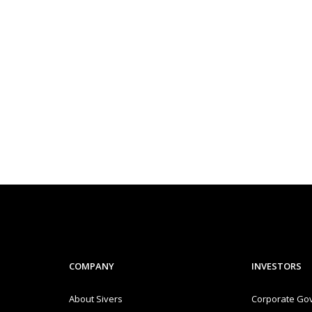
COMPANY
INVESTORS
About Sivers
Corporate Go