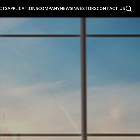
CTS
APPLICATIONS
COMPANY
NEWS
INVESTORS
CONTACT US