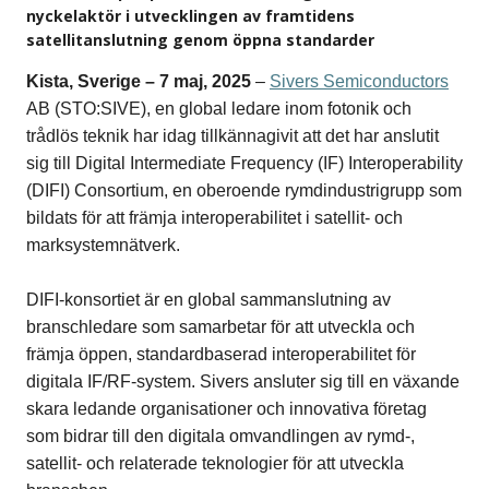
nyckelaktör i utvecklingen av framtidens
satellitanslutning genom öppna standarder
Kista, Sverige – 7
maj, 2025
–
Sivers Semiconductors
AB
(STO:SIVE), en global ledare inom fotonik och
trådlös teknik har idag tillkännagivit att det har anslutit
sig till Digital Intermediate Frequency (IF) Interoperability
(DIFI) Consortium, en oberoende rymdindustrigrupp som
bildats för att främja interoperabilitet i satellit- och
marksystemnätverk.
DIFI-konsortiet är en global sammanslutning av
branschledare som samarbetar för att utveckla och
främja öppen, standardbaserad interoperabilitet för
digitala IF/RF-system. Sivers ansluter sig till en växande
skara ledande organisationer och innovativa företag
som bidrar till den digitala omvandlingen av rymd-,
satellit- och relaterade teknologier för att utveckla