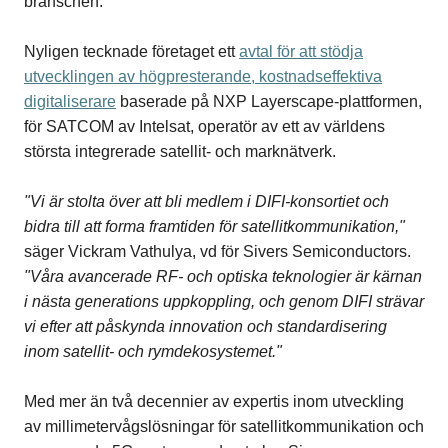
branschen.
Nyligen tecknade företaget ett
avtal för att stödja
utvecklingen av högpresterande, kostnadseffektiva
digitaliserare
baserade på NXP Layerscape-plattformen,
för SATCOM av Intelsat, operatör av ett av världens
största integrerade satellit- och marknätverk.
"Vi är stolta över att bli medlem i DIFI-konsortiet och
bidra till att forma framtiden för satellitkommunikation,"
säger Vickram Vathulya, vd för Sivers Semiconductors.
"Våra avancerade RF- och optiska teknologier är kärnan
i nästa generations uppkoppling, och genom DIFI strävar
vi efter att påskynda innovation och standardisering
inom satellit- och rymdekosystemet."
Med mer än två decennier av expertis inom utveckling
av millimetervågslösningar för satellitkommunikation och