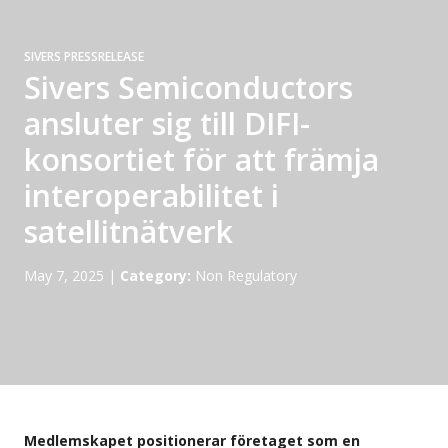
SIVERS PRESSRELEASE
Sivers Semiconductors
ansluter sig till DIFI-
konsortiet för att främja
interoperabilitet i
satellitnätverk
May 7, 2025
|
Category:
Non Regulatory
Medlemskapet positionerar företaget som en