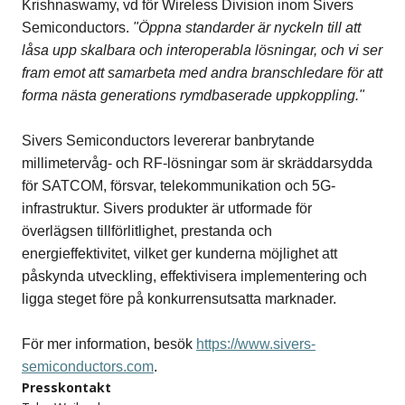
Krishnaswamy, vd för Wireless Division inom Sivers
Semiconductors.
"Öppna standarder är nyckeln till att
låsa upp skalbara och interoperabla lösningar, och vi ser
fram emot att samarbeta med andra branschledare för att
forma nästa generations rymdbaserade uppkoppling."
Sivers Semiconductors levererar banbrytande
millimetervåg- och RF-lösningar som är skräddarsydda
för SATCOM, försvar, telekommunikation och 5G-
infrastruktur. Sivers produkter är utformade för
överlägsen tillförlitlighet, prestanda och
energieffektivitet, vilket ger kunderna möjlighet att
påskynda utveckling, effektivisera implementering och
ligga steget före på konkurrensutsatta marknader.
För mer information, besök
https://www.sivers-
semiconductors.com
.
Presskontakt