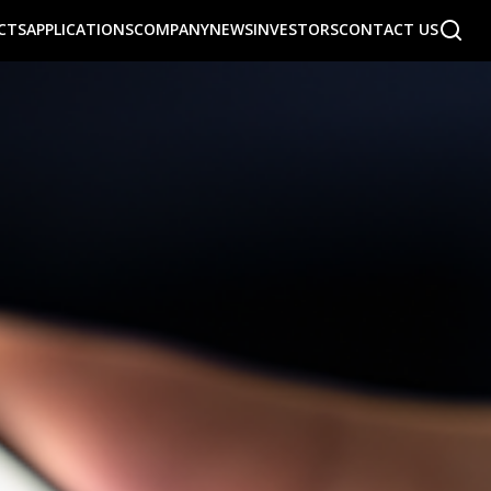
CTS
APPLICATIONS
COMPANY
NEWS
INVESTORS
CONTACT US