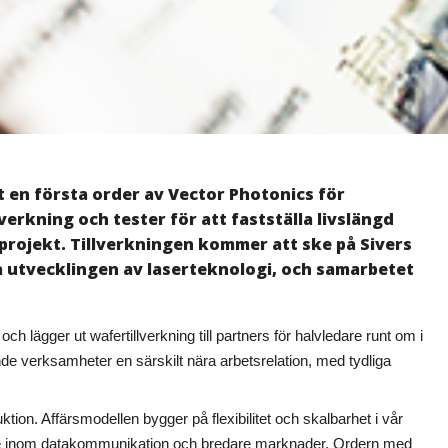
 en första order av Vector Photonics för
verkning och tester för att fastställa livslängd
projekt. Tillverkningen kommer att ske på Sivers
a utvecklingen av laserteknologi, och samarbetet
h lägger ut wafertillverkning till partners för halvledare runt om i
nde verksamheter en särskilt nära arbetsrelation, med tydliga
tion. Affärsmodellen bygger på flexibilitet och skalbarhet i vår
värde inom datakommunikation och bredare marknader. Ordern med