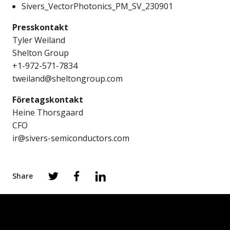
Sivers_VectorPhotonics_PM_SV_230901
Presskontakt
Tyler Weiland
Shelton Group
+1-972-571-7834
tweiland@sheltongroup.com
Företagskontakt
Heine Thorsgaard
CFO
ir@sivers-semiconductors.com
Share