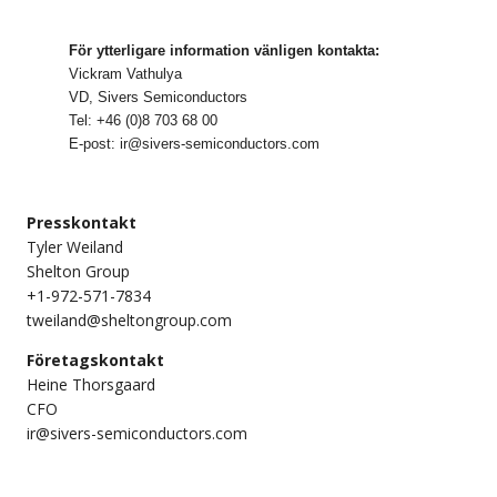
För ytterligare information vänligen kontakta:
Vickram Vathulya
VD, Sivers Semiconductors
Tel: +46 (0)8 703 68 00
E-post:
ir@sivers-semiconductors.com
Presskontakt
Tyler Weiland
Shelton Group
+1-972-571-7834
tweiland@sheltongroup.com
Företagskontakt
Heine Thorsgaard
CFO
ir@sivers-semiconductors.com