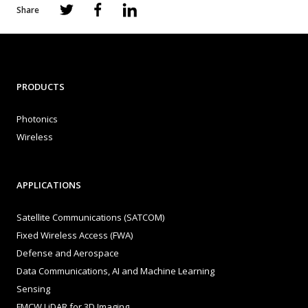
Share
PRODUCTS
Photonics
Wireless
APPLICATIONS
Satellite Communications (SATCOM)
Fixed Wireless Access (FWA)
Defense and Aerospace
Data Communications, AI and Machine Learning
Sensing
FMCW LiDAR for 3D Imaging