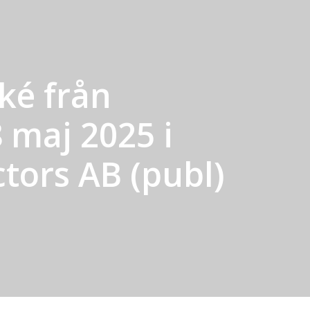
é från
 maj 2025 i
tors AB (publ)