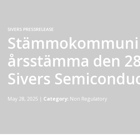
SIVERS PRESSRELEASE
Stämmokommunik
årsstämma den 28
Sivers Semiconduc
May 28, 2025
|
Category:
Non Regulatory