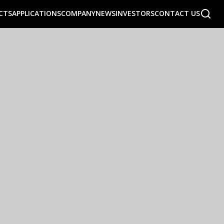
CTS
APPLICATIONS
COMPANY
NEWS
INVESTORS
CONTACT US