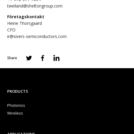
tweiland@sheltongroup.com
Företagskontakt
Heine Thorsgaard
CFO
ir@sivers-semiconductors.com
Share
PRODUCTS
Photonics
Wireless