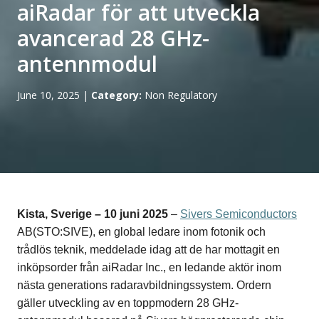
aiRadar för att utveckla
avancerad 28 GHz-
antennmodul
June 10, 2025
|
Category:
Non Regulatory
Kista, Sverige – 10 juni 2025
–
Sivers Semiconductors
AB
(STO:SIVE)
, en global ledare inom fotonik och
trådlös teknik, meddelade idag att de har mottagit en
inköpsorder från aiRadar Inc., en ledande aktör inom
nästa generations radaravbildningssystem. Ordern
gäller utveckling av en toppmodern 28 GHz-