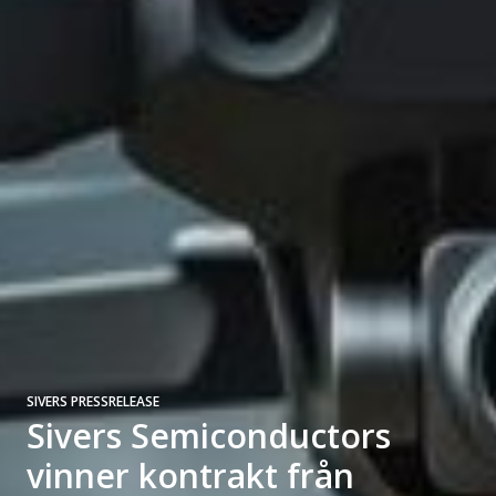
SIVERS PRESSRELEASE
Sivers Semiconductors
vinner kontrakt från