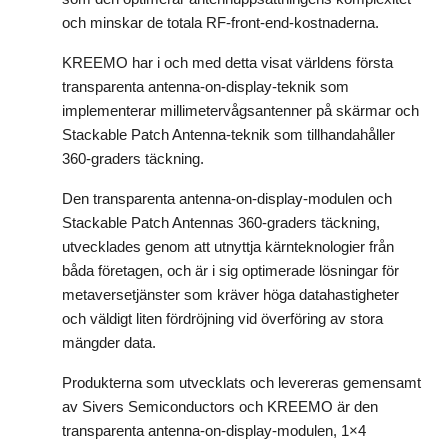
och minskar de totala RF-front-end-kostnaderna.
KREEMO har i och med detta visat världens första
transparenta antenna-on-display-teknik som
implementerar millimetervågsantenner på skärmar och
Stackable Patch Antenna-teknik som tillhandahåller
360-graders täckning.
Den transparenta antenna-on-display-modulen och
Stackable Patch Antennas 360-graders täckning,
utvecklades genom att utnyttja kärnteknologier från
båda företagen, och är i sig optimerade lösningar för
metaversetjänster som kräver höga datahastigheter
och väldigt liten fördröjning vid överföring av stora
mängder data.
Produkterna som utvecklats och levereras gemensamt
av Sivers Semiconductors och KREEMO är den
transparenta antenna-on-display-modulen, 1×4