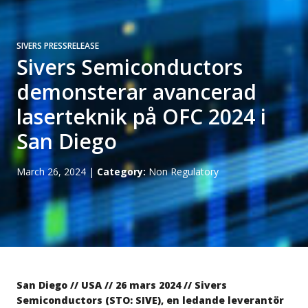
SIVERS PRESSRELEASE
Sivers Semiconductors
demonsterar avancerad
laserteknik på OFC 2024 i
San Diego
March 26, 2024
|
Category:
Non Regulatory
San Diego // USA // 26 mars 2024 // Sivers
Semiconductors (STO: SIVE), en ledande leverantör