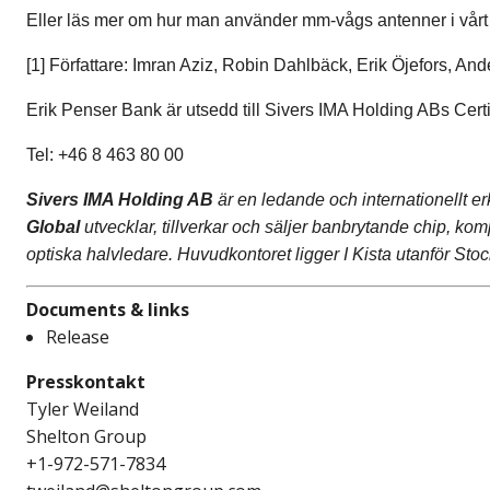
Eller läs mer om hur man använder mm-vågs antenner i vårt
[1]
Författare: Imran Aziz, Robin Dahlbäck, Erik Öjefors, A
Erik Penser Bank är utsedd till Sivers IMA Holding ABs Cert
Tel: +46 8 463 80 00
Sivers IMA Holding AB
är en ledande och internationellt 
Global
utvecklar, tillverkar och säljer banbrytande chip, k
optiska halvledare. Huvudkontoret ligger I Kista utanför Sto
Documents & links
Release
Presskontakt
Tyler Weiland
Shelton Group
+1-972-571-7834