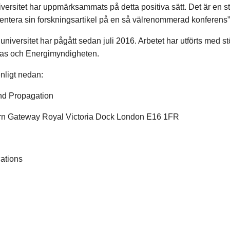
ersitet har uppmärksammats på detta positiva sätt. Det är en stor
presentera sin forskningsartikel på en så välrenommerad konferen
versitet har pågått sedan juli 2016. Arbetet har utförts med s
mas och Energimyndigheten.
nligt nedan:
nd Propagation
ern Gateway Royal Victoria Dock London E16 1FR
ations