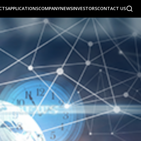
CTS
APPLICATIONS
COMPANY
NEWS
INVESTORS
CONTACT US