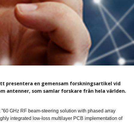
r att presentera en gemensam forskningsartikel vid
m antenner, som samlar forskare från hela världen.
et ”60 GHz RF beam-steering solution with phased array
ighly integrated low-loss multilayer PCB implementation of