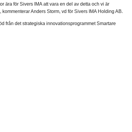
 ära för Sivers IMA att vara en del av detta och vi är
s”, kommenterar Anders Storm, vd för Sivers IMA Holding AB.
töd från det strategiska innovationsprogrammet Smartare