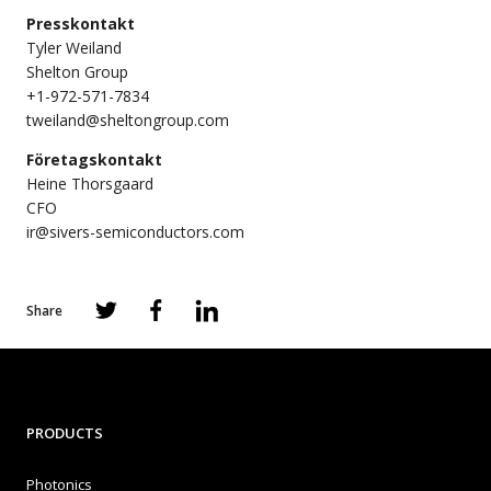
Presskontakt
Tyler Weiland
Shelton Group
+1-972-571-7834
tweiland@sheltongroup.com
Företagskontakt
Heine Thorsgaard
CFO
ir@sivers-semiconductors.com
Share
PRODUCTS
Photonics