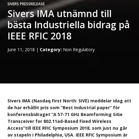
SIVERS PRESSRELEASE
Sivers IMA utnämnd till
bästa Industriella bidrag på
IEEE RFIC 2018
June 11, 2018
|
Category:
Non Regulatory
Sivers IMA (Nasdaq First North: SIVE) meddelar idag att
de har erhållit pris som ”Best Industrial paper” för
konferensbidraget “A 57-71 GHz Beamforming SiGe
Transceiver for 802.11ad-Based Fixed Wireless
Access”till IEEE RFIC Symposium 2018, som just nu går
av stapeln i Philadelphia, USA. IEEE RFIC Symposium är