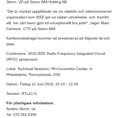
Storm, VD på Sivers IMA Holding AB.
”Det är mycket upplyftande när en objektiv och välrenommerad
organisation som IEEE ger en sådan utmärkelse, och, framför
allt, har vårt team gjort ett exceptionellt bra jobb!”, säger Mats
Carlsson, CTO på Sivers IMA.
Konferensbidraget kommer att presenteras på följande tid och
plats:
Conference: 2018 IEEE Radio Frequency Integrated Circuit
(RFIC) symposium
Lokal: Technical Sessions, PA Convention Center, in
Philadelphia, Pennsylvania, USA.
Datum: Tisdag 12 Juni 2018, 10:10 – 11:50
Session: RTu1C-5:
För ytterligare information
,
Anders Storm, vd
Tel: 070 262 6390