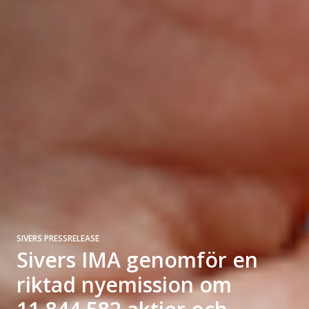
SIVERS PRESSRELEASE
Sivers IMA genomför en
riktad nyemission om