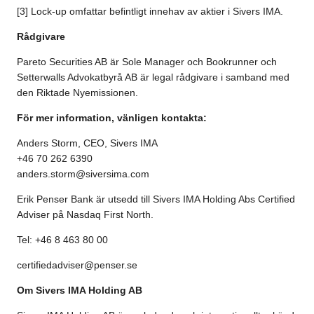
[3] Lock-up omfattar befintligt innehav av aktier i Sivers IMA.
Rådgivare
Pareto Securities AB är Sole Manager och Bookrunner och
Setterwalls Advokatbyrå AB är legal rådgivare i samband med
den Riktade Nyemissionen.
För mer information, vänligen kontakta:
Anders Storm, CEO, Sivers IMA
+46 70 262 6390
anders.storm@siversima.com
Erik Penser Bank är utsedd till Sivers IMA Holding Abs Certified
Adviser på Nasdaq First North.
Tel: +46 8 463 80 00
certifiedadviser@penser.se
Om Sivers IMA Holding AB