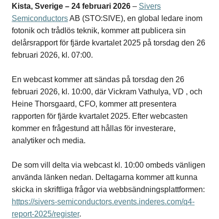
Kista, Sverige – 24 februari 2026
–
Sivers
Semiconductors
AB (STO:SIVE), en global ledare inom
fotonik och trådlös teknik, kommer att publicera sin
delårsrapport för fjärde kvartalet 2025 på torsdag den 26
februari 2026, kl. 07:00.
En webcast kommer att sändas på torsdag den 26
februari 2026, kl. 10:00, där Vickram Vathulya, VD , och
Heine Thorsgaard, CFO, kommer att presentera
rapporten för fjärde kvartalet 2025. Efter webcasten
kommer en frågestund att hållas för investerare,
analytiker och media.
De som vill delta via webcast kl. 10:00 ombeds vänligen
använda länken nedan. Deltagarna kommer att kunna
skicka in skriftliga frågor via webbsändningsplattformen:
https://sivers-semiconductors.events.inderes.com/q4-
report-2025/register
.