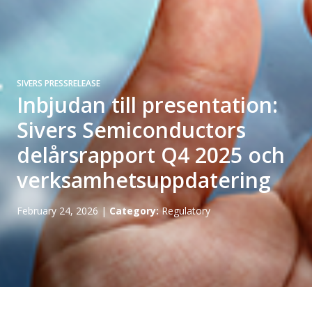
SIVERS PRESSRELEASE
Inbjudan till presentation:
Sivers Semiconductors
delårsrapport Q4 2025 och
verksamhetsuppdatering
February 24, 2026
|
Category:
Regulatory