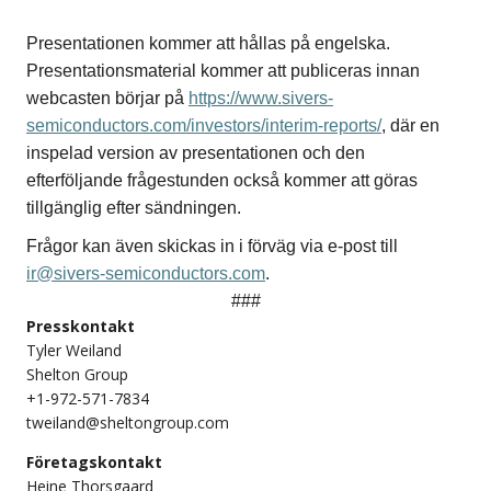
Presentationen kommer att hållas på engelska.
Presentationsmaterial kommer att publiceras innan
webcasten börjar på
https://www.sivers-
semiconductors.com/investors/interim-reports/
,
där en
inspelad version av presentationen och den
efterföljande frågestunden också kommer att göras
tillgänglig efter sändningen.
Frågor kan även skickas in i förväg via e-post till
ir@sivers-semiconductors.com
.
###
Presskontakt
Tyler Weiland
Shelton Group
+1-972-571-7834
tweiland@sheltongroup.com
Företagskontakt
Heine Thorsgaard