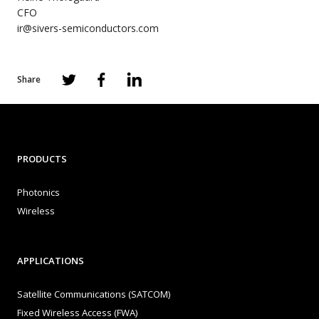
CFO
ir@sivers-semiconductors.com
Share
PRODUCTS
Photonics
Wireless
APPLICATIONS
Satellite Communications (SATCOM)
Fixed Wireless Access (FWA)